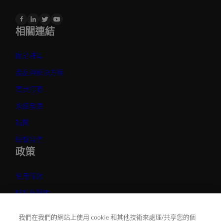
https://www.facebook.com/GetacOfficial/
https://www.linkedin.com/company/getactechnology/
X
https://www.youtube.com/user/GetacRuggedSolutions
相關連結
關於神基
產品與解決方案
菁英招募
永續發展
新聞
聯繫我們
政策
使用條款
隱私權聲明
Cookie政策
我們在我們的網站上使用 cookie 和其他技術來處理/共享您的個